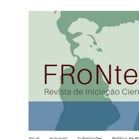
Atual
Arquivos
Submissões
Política de P