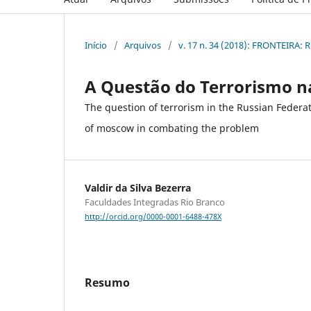
Início
/
Arquivos
/
v. 17 n. 34 (2018): FRONTEIRA
A Questão do Terrorismo n
The question of terrorism in the Russian Federat
of moscow in combating the problem
Valdir da Silva Bezerra
Faculdades Integradas Rio Branco
http://orcid.org/0000-0001-6488-478X
Resumo