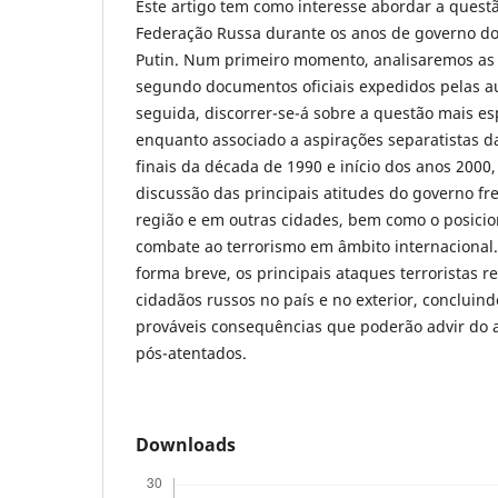
Este artigo tem como interesse abordar a quest
Federação Russa durante os anos de governo do
Putin. Num primeiro momento, analisaremos as 
segundo documentos oficiais expedidos pelas a
seguida, discorrer-se-á sobre a questão mais es
enquanto associado a aspirações separatistas d
finais da década de 1990 e início dos anos 2000
discussão das principais atitudes do governo fr
região e em outras cidades, bem como o posici
combate ao terrorismo em âmbito internacional. A
forma breve, os principais ataques terroristas r
cidadãos russos no país e no exterior, concluin
prováveis consequências que poderão advir do a
pós-atentados.
Downloads