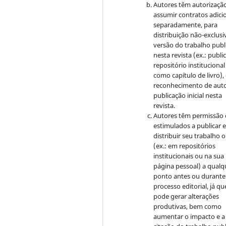
Autores têm autorizaçã
assumir contratos adici
separadamente, para
distribuição não-exclusi
versão do trabalho publ
nesta revista (ex.: publi
repositório institucional
como capítulo de livro)
reconhecimento de auto
publicação inicial nesta
revista.
Autores têm permissão 
estimulados a publicar 
distribuir seu trabalho o
(ex.: em repositórios
institucionais ou na sua
página pessoal) a qualq
ponto antes ou durante
processo editorial, já qu
pode gerar alterações
produtivas, bem como
aumentar o impacto e a