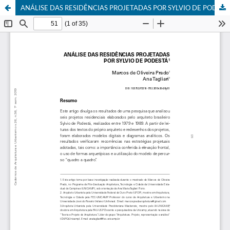
ANÁLISE DAS RESIDÊNCIAS PROJETADAS POR SYLVIO DE PODESTÁ