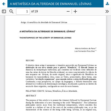
A METAFÍSICA DA ALTERIDADE DE EMMANUEL LÉVINAS