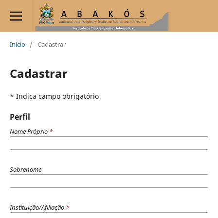
Início
/
Cadastrar
Cadastrar
* Indica campo obrigatório
Perfil
Nome Próprio
*
Sobrenome
Instituição/Afiliação
*