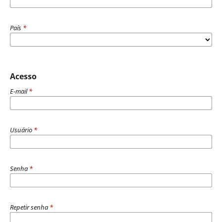
País
*
Acesso
E-mail
*
Usuário
*
Senha
*
Repetir senha
*