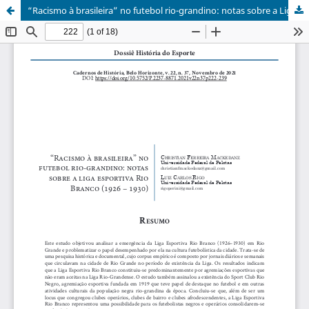
“Racismo à brasileira” no futebol rio-grandino: notas sobre a Liga Esportiva Rio Branco (1926-1930)