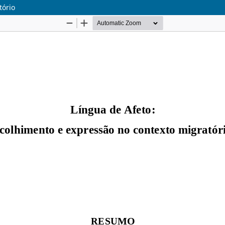
tório