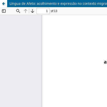
Língua de Afeto: acolhimento e expressão no contexto migra