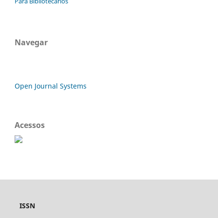
Para Bibliotecários
Navegar
Open Journal Systems
Acessos
ISSN