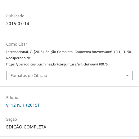
Publicado
2015-07-14
Como Citar
Internacional, C. (2015). Edição Completa.
Conjuntura Internacional
,
12
(1), 1–58.
Recuperado de
https://periodicos.pucminas.br/conjuntura/article/view/10076
Fomatos de Citação
Edição
v. 12 n. 1 (2015)
Seção
EDIÇÃO COMPLETA