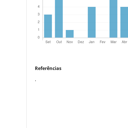
Referências
'