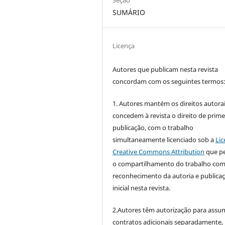
Seção
SUMÁRIO
Licença
Autores que publicam nesta revista
concordam com os seguintes termos
1. Autores mantém os direitos autorai
concedem à revista o direito de prime
publicação, com o trabalho
simultaneamente licenciado sob a
Lic
Creative Commons Attribution
que p
o compartilhamento do trabalho co
reconhecimento da autoria e publica
inicial nesta revista.
2.Autores têm autorização para assu
contratos adicionais separadamente,