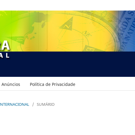
Anúncios
Política de Privacidade
A INTERNACIONAL
/
SUMÁRIO