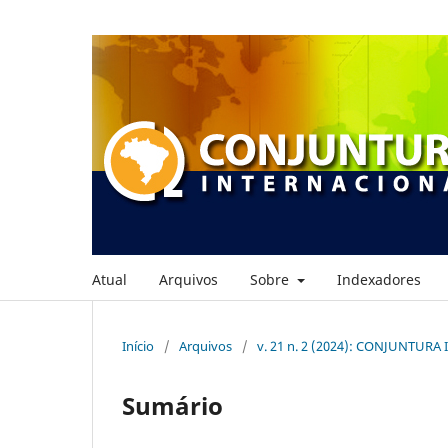
Atual
Arquivos
Sobre
Indexadores
Início
/
Arquivos
/
v. 21 n. 2 (2024): CONJUNTUR
Sumário