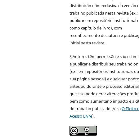
distribuição não-exclusiva da versão 
trabalho publicada nesta revista (ex.:
publicar em repositório institucional 
como capítulo de livro), com
reconhecimento de autoria e publica
inicial nesta revista.
3.Autores têm permissão e são estim
a publicar e distribuir seu trabalho on
(ex.: em repositórios institucionais o
sua página pessoal) a qualquer pont
antes ou durante o processo editorial,
que isso pode gerar alterações produt
bem como aumentar o impacto e a ci
do trabalho publicado (Veja
O Efeito 
Acesso Livre
).