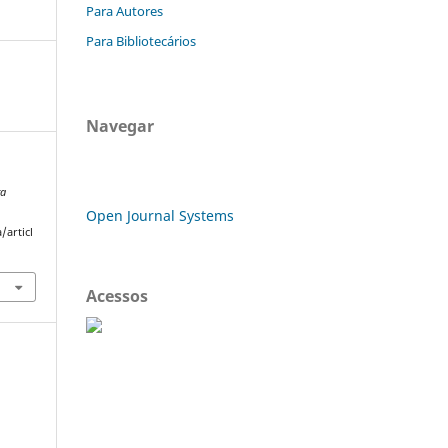
Para Autores
Para Bibliotecários
Navegar
ra
Open Journal Systems
/articl
Acessos