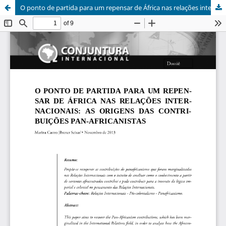
O ponto de partida para um repensar de África nas relações internacionais: as origens das contribuições pan-africanistas