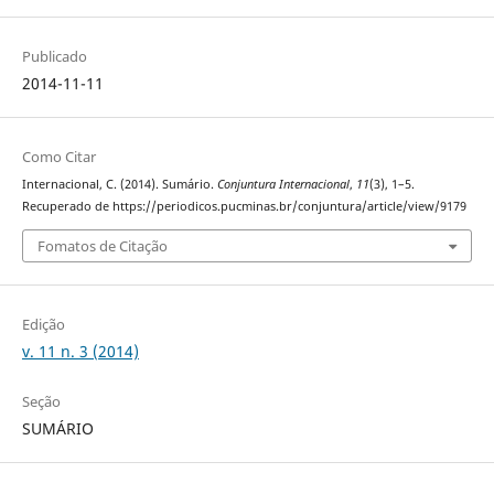
Publicado
2014-11-11
Como Citar
Internacional, C. (2014). Sumário.
Conjuntura Internacional
,
11
(3), 1–5.
Recuperado de https://periodicos.pucminas.br/conjuntura/article/view/9179
Fomatos de Citação
Edição
v. 11 n. 3 (2014)
Seção
SUMÁRIO