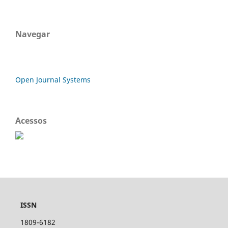
Navegar
Open Journal Systems
Acessos
ISSN
1809-6182