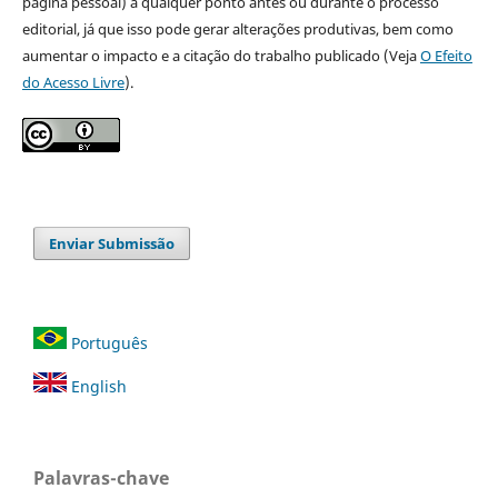
página pessoal) a qualquer ponto antes ou durante o processo
editorial, já que isso pode gerar alterações produtivas, bem como
aumentar o impacto e a citação do trabalho publicado (Veja
O Efeito
do Acesso Livre
).
Enviar Submissão
Português
English
Palavras-chave