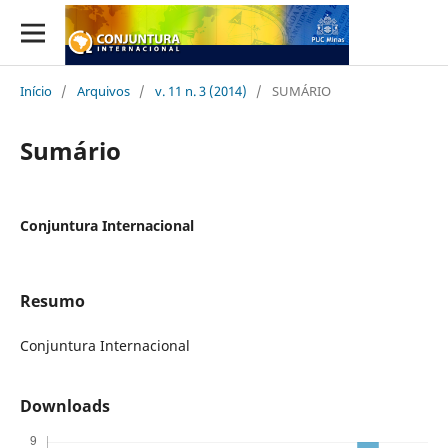
Início
/
Arquivos
/
v. 11 n. 3 (2014)
/
SUMÁRIO
Sumário
Conjuntura Internacional
Resumo
Conjuntura Internacional
Downloads