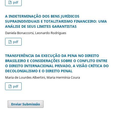
pdf
A INDETERMINAÇÃO DOS BENS JURÍDICOS
SUPRAINDIVIDUAIS E TOTALITARISMO FINANCEIRO: UMA
ANÁLISE DE SEUS LIMITES GARANTISTAS
Daniela Bonaccorsi, Leonardo Rodrigues
pdf
TRANSFERÊNCIA DA EXECUÇÃO DA PENA NO DIREITO
BRASILEIRO E CONSIDERAÇÕES SOBRE O CONFLITO ENTRE
O DIREITO INTERNACIONAL PRIVADO, A VISÃO CRÍTICA DO
DECOLONIALISMO E O DIREITO PENAL
Maria de Lourdes Albertini, Maria Hermínia Coura
pdf
Enviar Submissão