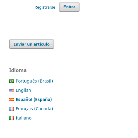
Registrarse
Entrar
Enviar un artículo
Idioma
Português (Brasil)
English
Español (España)
Français (Canada)
Italiano