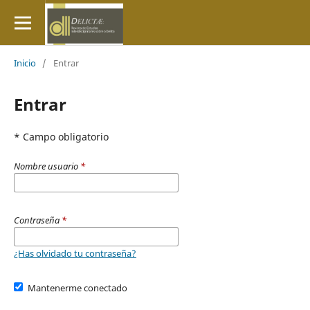
Inicio
/
Entrar
Entrar
* Campo obligatorio
Nombre usuario
*
Contraseña
*
¿Has olvidado tu contraseña?
Mantenerme conectado