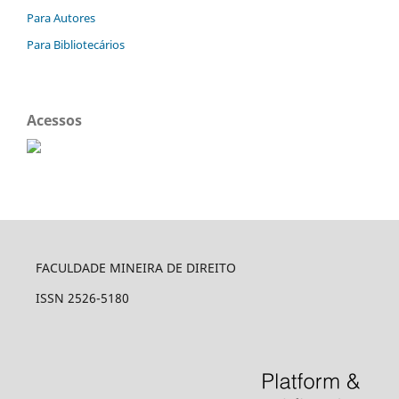
Para Autores
Para Bibliotecários
Acessos
FACULDADE MINEIRA DE DIREITO
ISSN 2526-5180