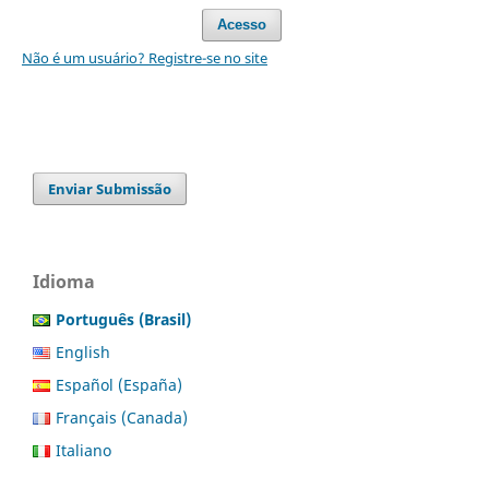
Acesso
Não é um usuário? Registre-se no site
Enviar Submissão
Idioma
Português (Brasil)
English
Español (España)
Français (Canada)
Italiano