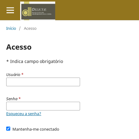
Início
/
Acesso
Acesso
* Indica campo obrigatório
Usuário
*
Senha
*
Esqueceu a senha?
Mantenha-me conectado