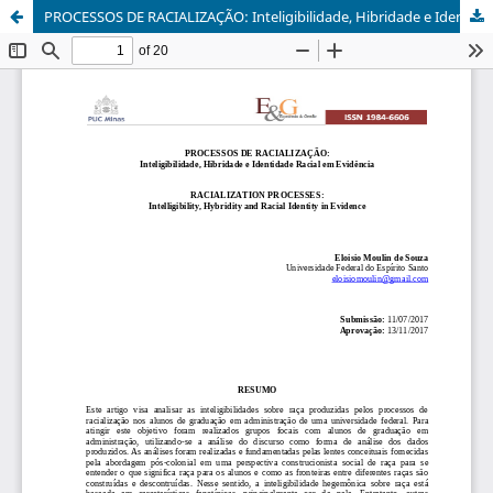
PROCESSOS DE RACIALIZAÇÃO: Inteligibilidade, Hibridade e Identidade Racial em Evidência