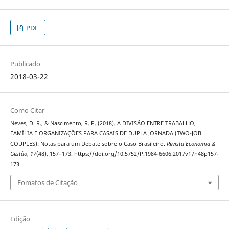
PDF
Publicado
2018-03-22
Como Citar
Neves, D. R., & Nascimento, R. P. (2018). A DIVISÃO ENTRE TRABALHO,
FAMÍLIA E ORGANIZAÇÕES PARA CASAIS DE DUPLA JORNADA (TWO-JOB
COUPLES): Notas para um Debate sobre o Caso Brasileiro.
Revista Economia &
Gestão
,
17
(48), 157–173. https://doi.org/10.5752/P.1984-6606.2017v17n48p157-
173
Fomatos de Citação
Edição