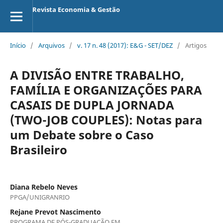
Revista Economia & Gestão
Início
/
Arquivos
/
v. 17 n. 48 (2017): E&G - SET/DEZ
/
Artigos
A DIVISÃO ENTRE TRABALHO,
FAMÍLIA E ORGANIZAÇÕES PARA
CASAIS DE DUPLA JORNADA
(TWO-JOB COUPLES): Notas para
um Debate sobre o Caso
Brasileiro
Diana Rebelo Neves
PPGA/UNIGRANRIO
Rejane Prevot Nascimento
PROGRAMA DE PÓS-GRADUAÇÃO EM