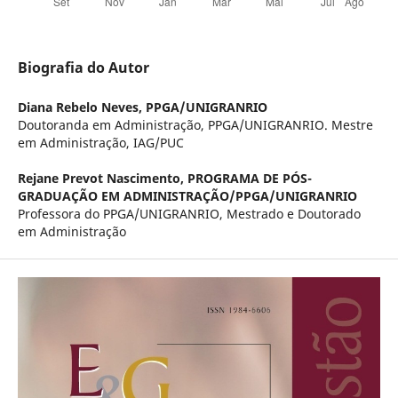
Biografia do Autor
Diana Rebelo Neves,
PPGA/UNIGRANRIO
Doutoranda em Administração, PPGA/UNIGRANRIO. Mestre
em Administração, IAG/PUC
Rejane Prevot Nascimento,
PROGRAMA DE PÓS-
GRADUAÇÃO EM ADMINISTRAÇÃO/PPGA/UNIGRANRIO
Professora do PPGA/UNIGRANRIO, Mestrado e Doutorado
em Administração