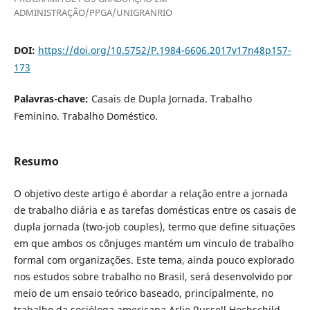
ADMINISTRAÇÃO/PPGA/UNIGRANRIO
DOI:
https://doi.org/10.5752/P.1984-6606.2017v17n48p157-
173
Palavras-chave:
Casais de Dupla Jornada. Trabalho
Feminino. Trabalho Doméstico.
Resumo
O objetivo deste artigo é abordar a relação entre a jornada
de trabalho diária e as tarefas domésticas entre os casais de
dupla jornada (two-job couples), termo que define situações
em que ambos os cônjuges mantém um vinculo de trabalho
formal com organizações. Este tema, ainda pouco explorado
nos estudos sobre trabalho no Brasil, será desenvolvido por
meio de um ensaio teórico baseado, principalmente, no
trabalho da socióloga americana Arlie Russell Hochschild,