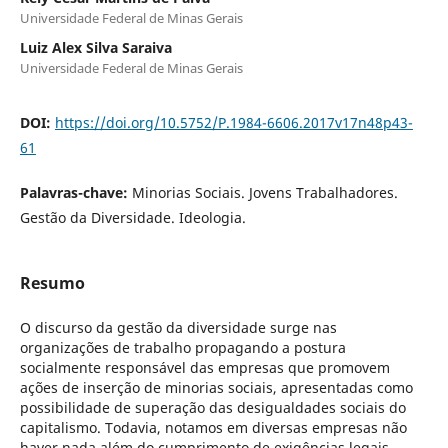
Universidade Federal de Minas Gerais
Luiz Alex Silva Saraiva
Universidade Federal de Minas Gerais
DOI:
https://doi.org/10.5752/P.1984-6606.2017v17n48p43-
61
Palavras-chave:
Minorias Sociais. Jovens Trabalhadores.
Gestão da Diversidade. Ideologia.
Resumo
O discurso da gestão da diversidade surge nas
organizações de trabalho propagando a postura
socialmente responsável das empresas que promovem
ações de inserção de minorias sociais, apresentadas como
possibilidade de superação das desigualdades sociais do
capitalismo. Todavia, notamos em diversas empresas não
haver nada além do cumprimento de exigências legais,