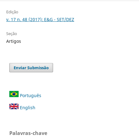
Edição
v. 17 n. 48 (2017): E&G - SET/DEZ
Seção
Artigos
Enviar Submissão
Português
English
Palavras-chave