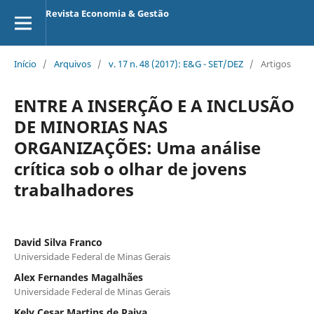
Revista Economia & Gestão
Início
/
Arquivos
/
v. 17 n. 48 (2017): E&G - SET/DEZ
/
Artigos
ENTRE A INSERÇÃO E A INCLUSÃO
DE MINORIAS NAS
ORGANIZAÇÕES: Uma análise
crítica sob o olhar de jovens
trabalhadores
David Silva Franco
Universidade Federal de Minas Gerais
Alex Fernandes Magalhães
Universidade Federal de Minas Gerais
Kely Cesar Martins de Paiva