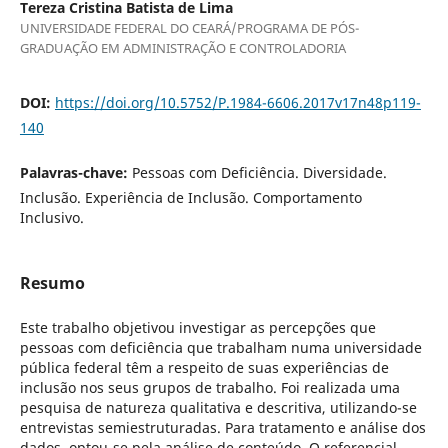
Tereza Cristina Batista de Lima
UNIVERSIDADE FEDERAL DO CEARÁ/PROGRAMA DE PÓS-
GRADUAÇÃO EM ADMINISTRAÇÃO E CONTROLADORIA
DOI:
https://doi.org/10.5752/P.1984-6606.2017v17n48p119-
140
Palavras-chave:
Pessoas com Deficiência. Diversidade.
Inclusão. Experiência de Inclusão. Comportamento
Inclusivo.
Resumo
Este trabalho objetivou investigar as percepções que
pessoas com deficiência que trabalham numa universidade
pública federal têm a respeito de suas experiências de
inclusão nos seus grupos de trabalho. Foi realizada uma
pesquisa de natureza qualitativa e descritiva, utilizando-se
entrevistas semiestruturadas. Para tratamento e análise dos
dados, optou-se pela análise de conteúdo. O referencial