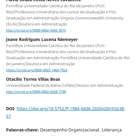
Pontifícia Universidade Católica do Rio de Janeiro (PUC-
Rio)/Professora Universitária dos cursos de Graduação e Pós-
Graduação em Administração Virginia Commonwealth University
(EUA)/Doutora em Administração
http://orcid.org/0000-0002-5450-3573
Jeane Rodrigues Lucena Niemeyer
Pontifícia Universidade Católica do Rio de Janeiro (PUC-
Rio)/Professora Universitária dos cursos de Graduação e Pós-
Graduação em Administração Pontifícia Universidade Católica do Rio
de Janeiro/Doutora em Administração
https://orcid.org/0000-0003-1464-7924
Otacílio Torres Villas Boas
Universidade Federal da Bahia (UFBA)/Doutor em Administração
http://orcid.org/0000-0002-6438-7748
DOI:
https://doi.org/10.5752/P.1984-6606.2020v20n55p38-
57
Palavras-chave:
Desempenho Organizacional. Liderança