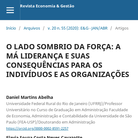
Revista Economia & Gestão
Início
/
Arquivos
/
v. 20 n. 55 (2020): E&G - JAN/ABR
/
Artigos
O LADO SOMBRIO DA FORÇA: A
MÁ LIDERANÇA E SUAS
CONSEQUÊNCIAS PARA OS
INDIVÍDUOS E AS ORGANIZAÇÕES
Daniel Martins Abelha
Universidade Federal Rural do Rio de Janeiro (UFRRJ)/Professor
Universitário no Curso de Graduação em Administração Faculdade
de Economia, Administração e Contabilidade da Universidade de São
Paulo (FEA-USP)/Doutorando em Administração
https://orcid.org/0000-0002-8591-2257
Flavia Souza Costa Neves Cavazotte