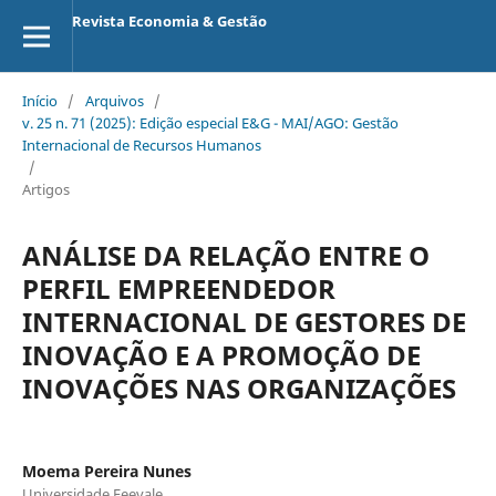
Revista Economia & Gestão
Início
/
Arquivos
/
v. 25 n. 71 (2025): Edição especial E&G - MAI/AGO: Gestão
Internacional de Recursos Humanos
/
Artigos
ANÁLISE DA RELAÇÃO ENTRE O
PERFIL EMPREENDEDOR
INTERNACIONAL DE GESTORES DE
INOVAÇÃO E A PROMOÇÃO DE
INOVAÇÕES NAS ORGANIZAÇÕES
Moema Pereira Nunes
Universidade Feevale