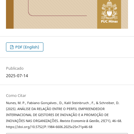
PDF (English)
Publicado
2025-07-14
Como Citar
Nunes, M. P., Fabiano Gonçalves , D., Kalil Steinbruch , F., & Schreiber, D.
(2025). ANÁLISE DA RELAÇÃO ENTRE O PERFIL EMPREENDEDOR
INTERNACIONAL DE GESTORES DE INOVAÇÃO E A PROMOÇÃO DE
INOVAÇÕES NAS ORGANIZAÇÕES.
Revista Economia & Gestão
,
25
(71), 46–68.
https://doi.org/10.5752/P.1984-6606.2025v25n71p46-68