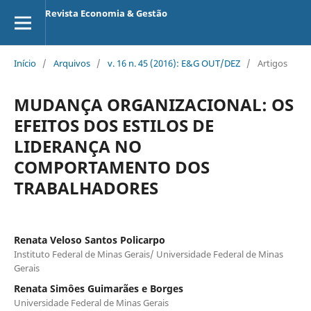
Revista Economia & Gestão
Início
/
Arquivos
/
v. 16 n. 45 (2016): E&G OUT/DEZ
/
Artigos
MUDANÇA ORGANIZACIONAL: OS
EFEITOS DOS ESTILOS DE
LIDERANÇA NO
COMPORTAMENTO DOS
TRABALHADORES
Renata Veloso Santos Policarpo
Instituto Federal de Minas Gerais/ Universidade Federal de Minas
Gerais
Renata Simôes Guimarães e Borges
Universidade Federal de Minas Gerais