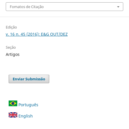
Fomatos de Citação
Edição
v. 16 n. 45 (2016): E&G OUT/DEZ
Seção
Artigos
Enviar Submissão
Português
English