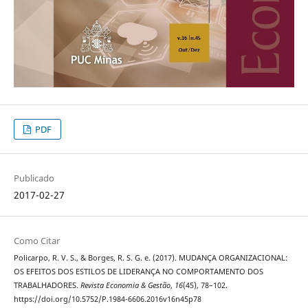
PDF
Publicado
2017-02-27
Como Citar
Policarpo, R. V. S., & Borges, R. S. G. e. (2017). MUDANÇA ORGANIZACIONAL:
OS EFEITOS DOS ESTILOS DE LIDERANÇA NO COMPORTAMENTO DOS
TRABALHADORES.
Revista Economia & Gestão
,
16
(45), 78–102.
https://doi.org/10.5752/P.1984-6606.2016v16n45p78