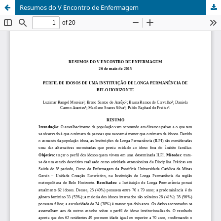
Resumos do V Encontro de Enfermagem