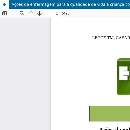
Ações da enfermagem para a qualidade de vida à criança c