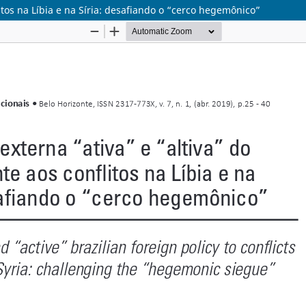
flitos na Líbia e na Síria: desafiando o “cerco hegemônico”