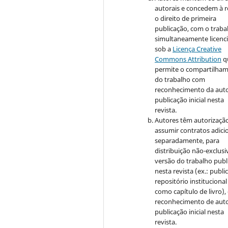
autorais e concedem à r
o direito de primeira
publicação, com o traba
simultaneamente licenc
sob a
Licença Creative
Commons Attribution
q
permite o compartilha
do trabalho com
reconhecimento da auto
publicação inicial nesta
revista.
Autores têm autorizaçã
assumir contratos adici
separadamente, para
distribuição não-exclusi
versão do trabalho publ
nesta revista (ex.: publi
repositório institucional
como capítulo de livro)
reconhecimento de auto
publicação inicial nesta
revista.