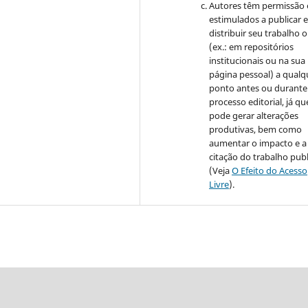
Autores têm permissão 
estimulados a publicar 
distribuir seu trabalho o
(ex.: em repositórios
institucionais ou na sua
página pessoal) a qualq
ponto antes ou durante
processo editorial, já qu
pode gerar alterações
produtivas, bem como
aumentar o impacto e a
citação do trabalho pub
(Veja
O Efeito do Acesso
Livre
).