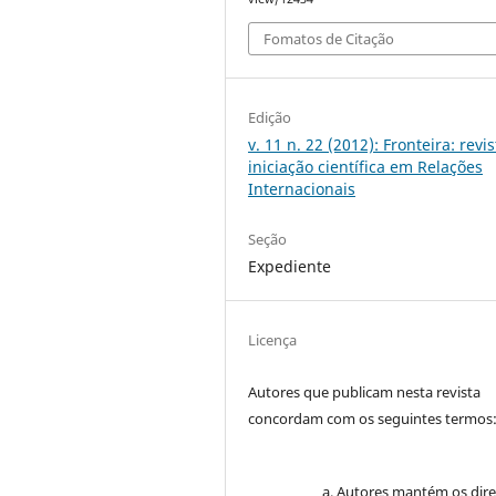
Fomatos de Citação
Edição
v. 11 n. 22 (2012): Fronteira: revi
iniciação científica em Relações
Internacionais
Seção
Expediente
Licença
Autores que publicam nesta revista
concordam com os seguintes termos
Autores mantém os dire