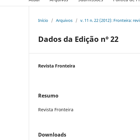
Início
/
Arquivos
/
v. 11 n. 22 (2012): Fronteira: re
Dados da Edição nº 22
Revista Fronteira
Resumo
Revista Fronteira
Downloads