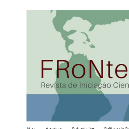
Atual
Arquivos
Submissões
Política de P