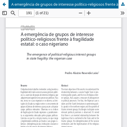
A emergência de grupos de interesse político-religiosos frente à ilegitimidade estatal: o caso nigeriano