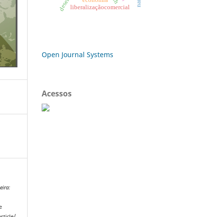
liberalizaçãocomercial
Open Journal Systems
Acessos
eira:
e
rticle/