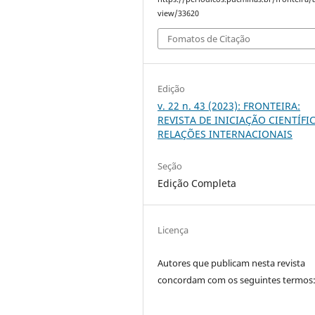
view/33620
Fomatos de Citação
Edição
v. 22 n. 43 (2023): FRONTEIRA:
REVISTA DE INICIAÇÃO CIENTÍFI
RELAÇÕES INTERNACIONAIS
Seção
Edição Completa
Licença
Autores que publicam nesta revista
concordam com os seguintes termos