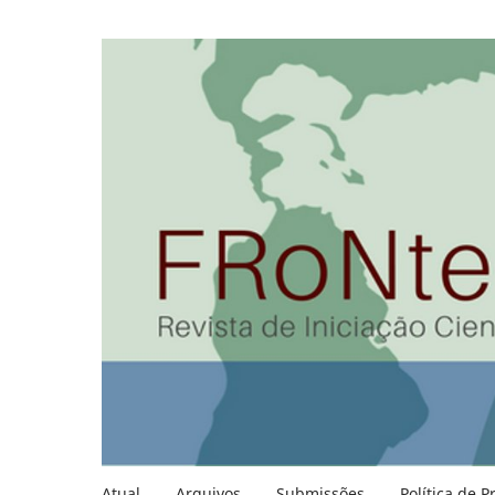
Atual
Arquivos
Submissões
Política de P