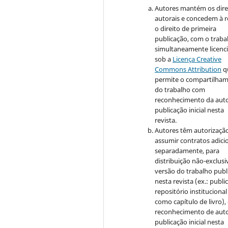
Autores mantém os dire
autorais e concedem à r
o direito de primeira
publicação, com o traba
simultaneamente licenc
sob a
Licença Creative
Commons Attribution
q
permite o compartilha
do trabalho com
reconhecimento da auto
publicação inicial nesta
revista.
Autores têm autorizaçã
assumir contratos adici
separadamente, para
distribuição não-exclusi
versão do trabalho publ
nesta revista (ex.: publi
repositório institucional
como capítulo de livro)
reconhecimento de auto
publicação inicial nesta