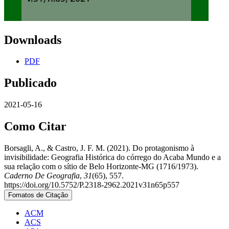
Downloads
PDF
Publicado
2021-05-16
Como Citar
Borsagli, A., & Castro, J. F. M. (2021). Do protagonismo à
invisibilidade: Geografia Histórica do córrego do Acaba Mundo e a
sua relação com o sítio de Belo Horizonte-MG (1716/1973).
Caderno De Geografia
,
31
(65), 557.
https://doi.org/10.5752/P.2318-2962.2021v31n65p557
Fomatos de Citação
ACM
ACS