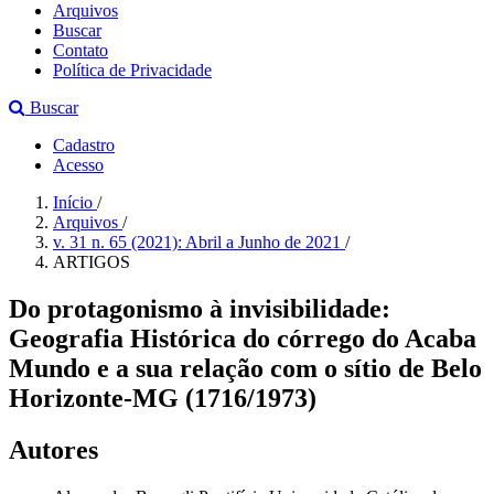
Arquivos
Buscar
Contato
Política de Privacidade
Buscar
Cadastro
Acesso
Início
/
Arquivos
/
v. 31 n. 65 (2021): Abril a Junho de 2021
/
ARTIGOS
Do protagonismo à invisibilidade:
Geografia Histórica do córrego do Acaba
Mundo e a sua relação com o sítio de Belo
Horizonte-MG (1716/1973)
Autores