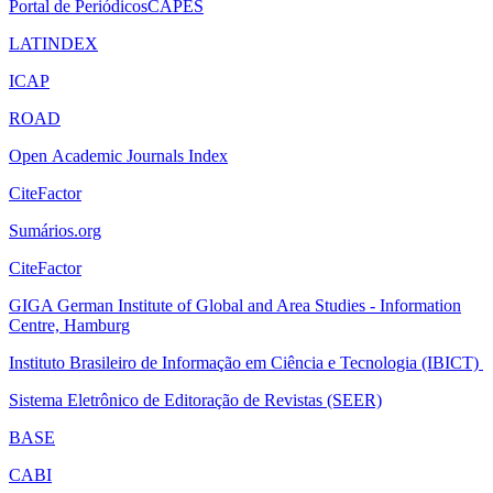
Portal de PeriódicosCAPES
LATINDEX
ICAP
ROAD
Open Academic Journals Index
CiteFactor
Sumários.org
CiteFactor
GIGA German Institute of Global and Area Studies - Information
Centre, Hamburg
Instituto Brasileiro de Informação em Ciência e Tecnologia (IBICT)
Sistema Eletrônico de Editoração de Revistas (SEER)
BASE
CABI