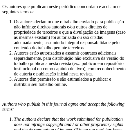
Os autores que publicam neste periódico concordam e aceitam os
seguintes termos:
Os autores declaram que o trabalho enviado para publicação
não infringe direitos autorais e/ou outros direitos de
propriedade de terceiros e que a divulgação de imagens (caso
as mesmas existam) foi autorizada ou são citadas
adequadamente, assumindo integral responsabilidade pelo
conteúdo do trabalho perante terceiros.
Autores estão autorizados a assumir contratos adicionais
separadamente, para distribuição não-exclusiva da versão do
trabalho publicada nesta revista (ex.: publicar em repositório
institucional ou como capítulo de livro), com reconhecimento
de autoria e publicação inicial nesta revista.
Autores têm permissão e são estimulados a publicar e
distribuir seu trabalho online.
Authors who publish in this journal agree and accept the following
terms:
The authors declare that the work submitted for publication
does not infringe copyright and / or other proprietary rights
and the dissemination of images (if there are any) has been