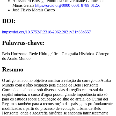
Alessandro Borsagli
Pontifícia Universidade Católica de
Minas Gerais
https://orcid.org/0000-0001-8789-012X
José Flávio Morais Castro
DOI:
https://doi.org/10.5752/P.2318-2962.2021v31n65p557
Palavras-chave:
Belo Horizonte. Rede Hidrográfica. Geografia Histórica. Córrego
do Acaba Mundo.
Resumo
O artigo tem como objetivo analisar a relação do córrego do Acaba
Mundo com o sítio ocupado pela cidade de Belo Horizonte.
Correndo atualmente sob diversas vias da região centro-sul da
capital mineira, o curso d’água possui grande importância não só
para os estudos sobre a ocupação do sítio do arraial do Curral del
Rey, mas também para a reconstrução das paisagens profundamente
modificadas a partir do processo de evolução urbana de Belo
Horizonte, onde a geografia histórica se encontra intrinsecamente