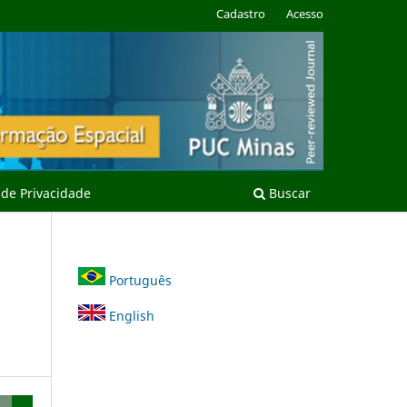
Cadastro
Acesso
a de Privacidade
Buscar
Português
English