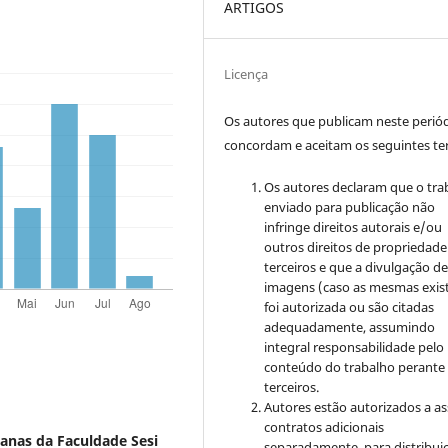
ARTIGOS
Licença
Os autores que publicam neste perió
concordam e aceitam os seguintes t
Os autores declaram que o tra
enviado para publicação não
infringe direitos autorais e/ou
outros direitos de propriedade
terceiros e que a divulgação d
imagens (caso as mesmas exis
foi autorizada ou são citadas
adequadamente, assumindo
integral responsabilidade pelo
conteúdo do trabalho perante
terceiros.
Autores estão autorizados a a
contratos adicionais
anas da Faculdade Sesi
separadamente, para distribui