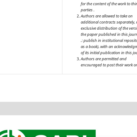
for the content of the work to thi
parties .
Authors are allowed to take on
additional contracts separately,
exclusive distribution of the vers
the paper published in this journ
.: publish in institutional reposit
as a book), with an acknowledg
of its initial publication in this j
Authors are permitted and
encouraged to post their work on