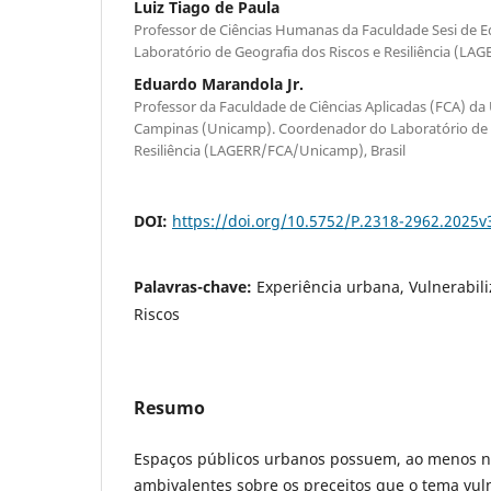
Luiz Tiago de Paula
Professor de Ciências Humanas da Faculdade Sesi de 
Laboratório de Geografia dos Riscos e Resiliência (LA
Eduardo Marandola Jr.
Professor da Faculdade de Ciências Aplicadas (FCA) da
Campinas (Unicamp). Coordenador do Laboratório de G
Resiliência (LAGERR/FCA/Unicamp), Brasil
DOI:
https://doi.org/10.5752/P.2318-2962.2025
Palavras-chave:
Experiência urbana, Vulnerabil
Riscos
Resumo
Espaços públicos urbanos possuem, ao menos no
ambivalentes sobre os preceitos que o tema vul