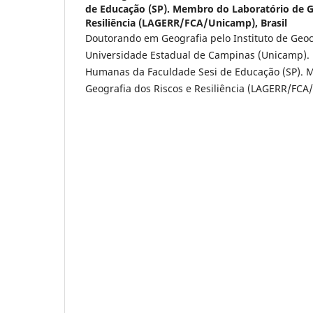
de Educação (SP). Membro do Laboratório de G
Resiliência (LAGERR/FCA/Unicamp), Brasil
Doutorando em Geografia pelo Instituto de Geoci
Universidade Estadual de Campinas (Unicamp). 
Humanas da Faculdade Sesi de Educação (SP). 
Geografia dos Riscos e Resiliência (LAGERR/FCA