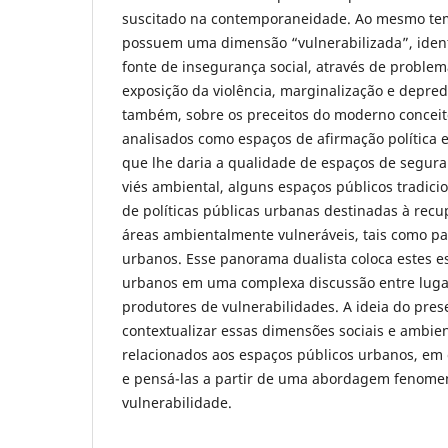
suscitado na contemporaneidade. Ao mesmo te
possuem uma dimensão “vulnerabilizada”, ident
fonte de insegurança social, através de problem
exposição da violência, marginalização e depre
também, sobre os preceitos do moderno conceit
analisados como espaços de afirmação política e
que lhe daria a qualidade de espaços de seguran
viés ambiental, alguns espaços públicos tradic
de políticas públicas urbanas destinadas à rec
áreas ambientalmente vulneráveis, tais como p
urbanos. Esse panorama dualista coloca estes es
urbanos em uma complexa discussão entre lugar
produtores de vulnerabilidades. A ideia do pres
contextualizar essas dimensões sociais e ambien
relacionados aos espaços públicos urbanos, em 
e pensá-las a partir de uma abordagem fenome
vulnerabilidade.