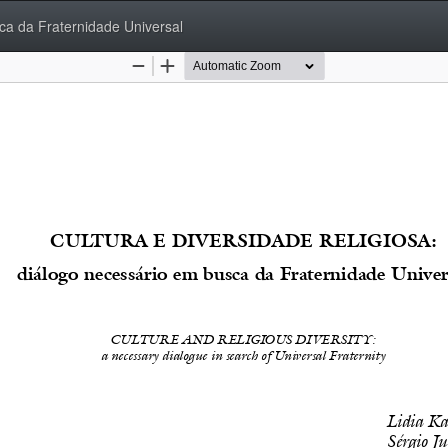
 da Fraternidade Universal