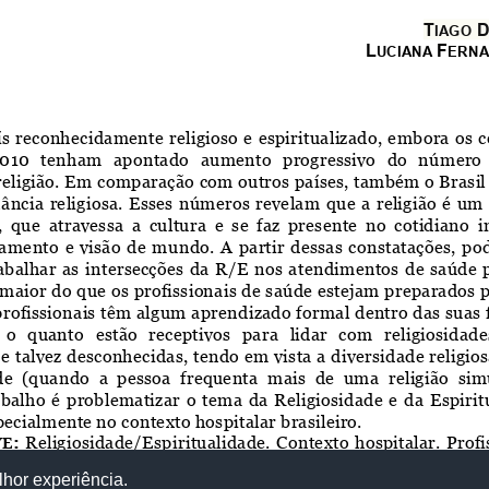
lhor experiência.