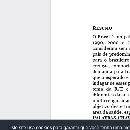
Este site usa cookies para garantir que você tenha uma me