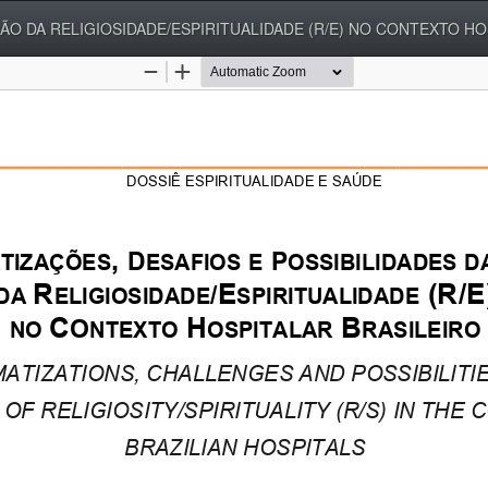
ÃO DA RELIGIOSIDADE/ESPIRITUALIDADE (R/E) NO CONTEXTO HO