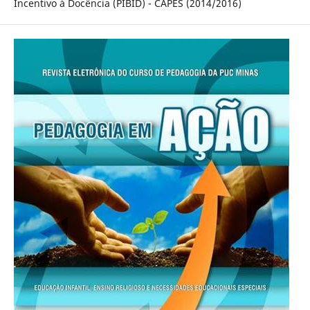
Incentivo à Docência (PIBID) - CAPES (2014/2016)