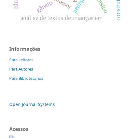
construtivismo.
pedagogo
gênero
análise de textos de crianças em
Informações
Para Leitores
Para Autores
Para Bibliotecários
Open Journal Systems
Acessos