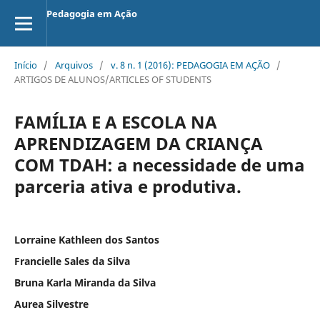
Pedagogia em Ação
Início
/
Arquivos
/
v. 8 n. 1 (2016): PEDAGOGIA EM AÇÃO
/
ARTIGOS DE ALUNOS/ARTICLES OF STUDENTS
FAMÍLIA E A ESCOLA NA
APRENDIZAGEM DA CRIANÇA
COM TDAH: a necessidade de uma
parceria ativa e produtiva.
Lorraine Kathleen dos Santos
Francielle Sales da Silva
Bruna Karla Miranda da Silva
Aurea Silvestre