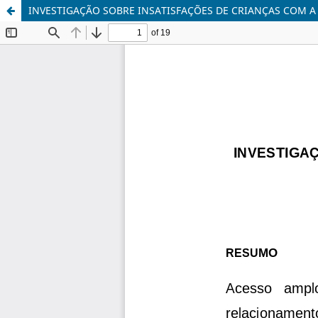
INVESTIGAÇÃO SOBRE INSATISFAÇÕES DE CRIANÇAS COM A 