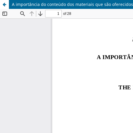
A importância do conteúdo dos materiais que são oferecidos 