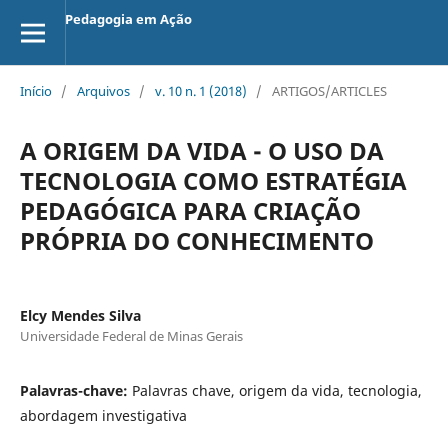
Pedagogia em Ação
Início
/
Arquivos
/
v. 10 n. 1 (2018)
/
ARTIGOS/ARTICLES
A ORIGEM DA VIDA - O USO DA
TECNOLOGIA COMO ESTRATÉGIA
PEDAGÓGICA PARA CRIAÇÃO
PRÓPRIA DO CONHECIMENTO
Elcy Mendes Silva
Universidade Federal de Minas Gerais
Palavras-chave:
Palavras chave, origem da vida, tecnologia,
abordagem investigativa