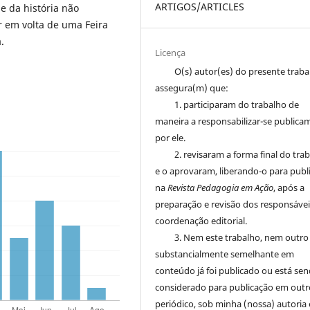
ARTIGOS/ARTICLES
e da história não
 em volta de uma Feira
.
Licença
O(s) autor(es) do presente trab
assegura(m) que:
1. participaram do trabalho de
maneira a responsabilizar-se publica
por ele.
2. revisaram a forma final do tra
e o aprovaram, liberando-o para publ
na
Revista Pedagogia em Ação
, após a
preparação e revisão dos responsávei
coordenação editorial.
3. Nem este trabalho, nem outro
substancialmente semelhante em
conteúdo já foi publicado ou está se
considerado para publicação em outr
periódico, sob minha (nossa) autoria 