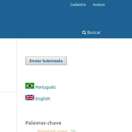
Cadastro
Acesso
Buscar
Enviar Submissão
Português
English
Palavras-chave
diversidade sexual