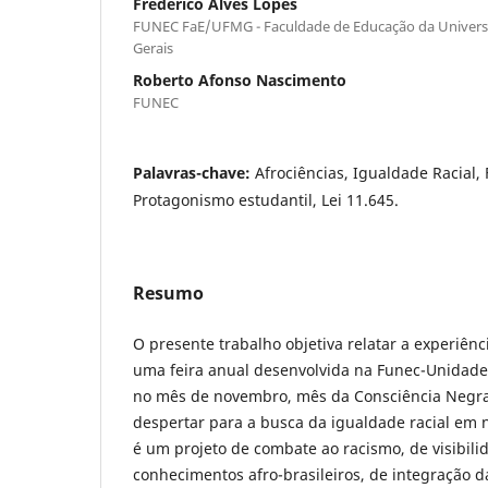
Frederico Alves Lopes
FUNEC FaE/UFMG - Faculdade de Educação da Univers
Gerais
Roberto Afonso Nascimento
FUNEC
Palavras-chave:
Afrociências, Igualdade Racial
Protagonismo estudantil, Lei 11.645.
Resumo
O presente trabalho objetiva relatar a experiênc
uma feira anual desenvolvida na Funec-Unidad
no mês de novembro, mês da Consciência Negra.
despertar para a busca da igualdade racial em n
é um projeto de combate ao racismo, de visibili
conhecimentos afro-brasileiros, de integração d