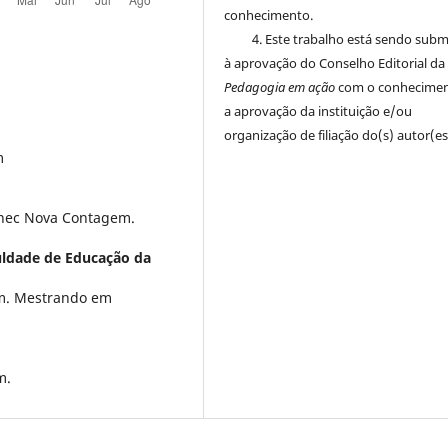
conhecimento.
4. Este trabalho está sendo sub
à aprovação do Conselho Editorial da
Pedagogia em ação
com o conhecimen
a aprovação da instituição e/ou
organização de filiação do(s) autor(es
m
Funec Nova Contagem.
ldade de Educação da
em. Mestrando em
m.