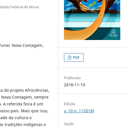
idade Federal de Minas
, Funec Nova Contagem,
PDF
Publicado
2018-11-19
ia do projeto Afrociências,
e Nova Contagem, sempre
 A referida feira é um
Edição
osso país. Mais que isso,
v. 10 n. 1 (2018)
dade da cultura e
Seção
as tradições indígenas e