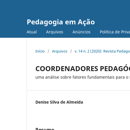
Pedagogia em Ação
Atual
Arquivos
Anúncios
Política de Pri
Início
/
Arquivos
/
v. 14 n. 2 (2020): Revista Peda
COORDENADORES PEDAGÓGI
uma análise sobre fatores fundamentais para o 
Denise Silva de Almeida
Resumo