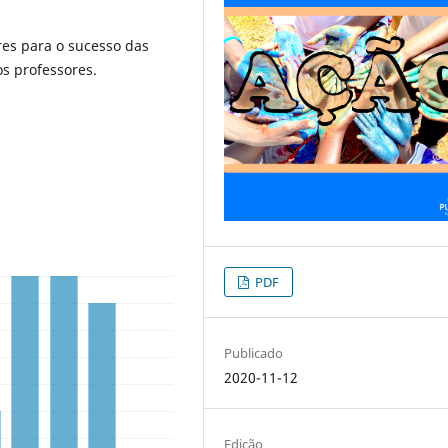
res para o sucesso das
s professores.
PDF
Publicado
2020-11-12
Edição