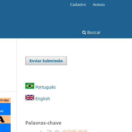
Cadastro
Acesso
Buscar
Enviar Submissão
Português
English
Palavras-chave
exclusão social.