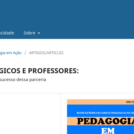
vacidade
Sobre
gogia em Ação
/
ARTIGOS/ARTICLES
COS E PROFESSORES:
sucesso dessa parceria