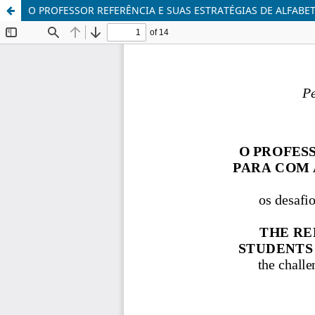
O PROFESSOR REFERÊNCIA E SUAS ESTRATÉGIAS DE ALFAB