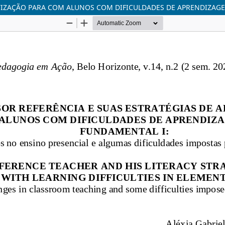
ETIZAÇÃO PARA COM ALUNOS COM DIFICULDADES DE APRENDIZAG