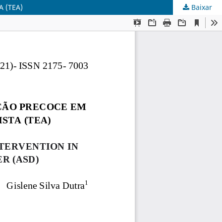
 (TEA)
Baixar