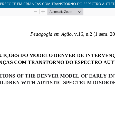
PRECOCE EM CRIANÇAS COM TRANSTORNO DO ESPECTRO AUTISTA