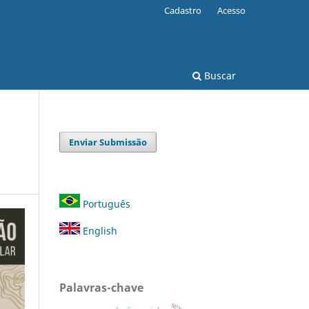
Cadastro
Acesso
Buscar
Enviar Submissão
Português
English
Palavras-chave