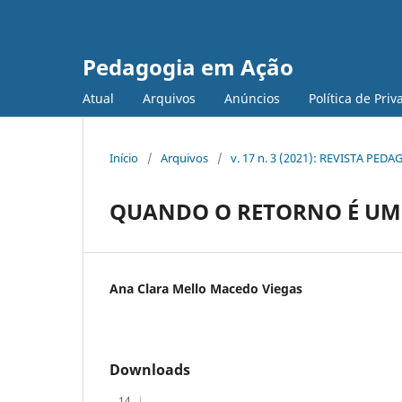
Pedagogia em Ação
Atual
Arquivos
Anúncios
Política de Pri
Início
/
Arquivos
/
v. 17 n. 3 (2021): REVISTA PE
QUANDO O RETORNO É U
Ana Clara Mello Macedo Viegas
Downloads