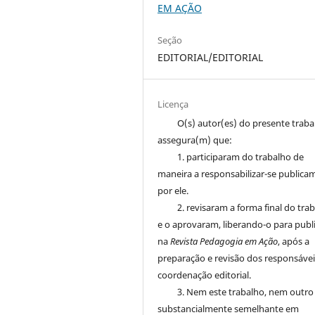
EM AÇÃO
Seção
EDITORIAL/EDITORIAL
Licença
O(s) autor(es) do presente trab
assegura(m) que:
1. participaram do trabalho de
maneira a responsabilizar-se publica
por ele.
2. revisaram a forma final do tra
e o aprovaram, liberando-o para publ
na
Revista Pedagogia em Ação
, após a
preparação e revisão dos responsávei
coordenação editorial.
3. Nem este trabalho, nem outro
substancialmente semelhante em