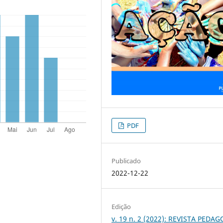
PDF
Publicado
2022-12-22
Edição
v. 19 n. 2 (2022): REVISTA PEDA