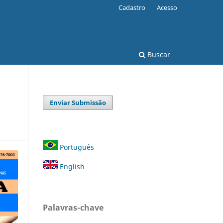
Cadastro
Acesso
Buscar
Enviar Submissão
Português
English
Palavras-chave