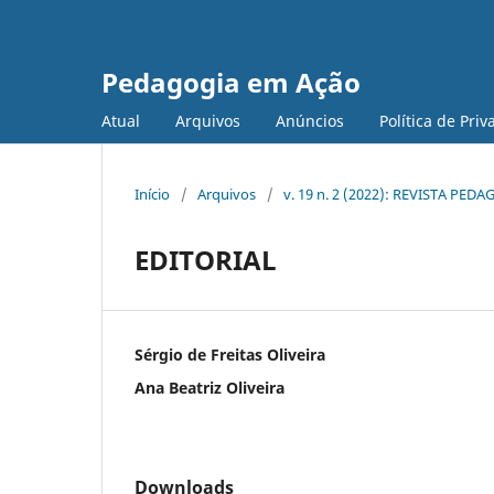
Pedagogia em Ação
Atual
Arquivos
Anúncios
Política de Pri
Início
/
Arquivos
/
v. 19 n. 2 (2022): REVISTA PE
EDITORIAL
Sérgio de Freitas Oliveira
Ana Beatriz Oliveira
Downloads