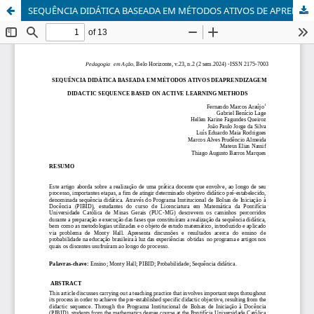
SEQUÊNCIA DIDÁTICA BASEADA EM MÉTODOS ATIVOS DE APRENDIZAGEM