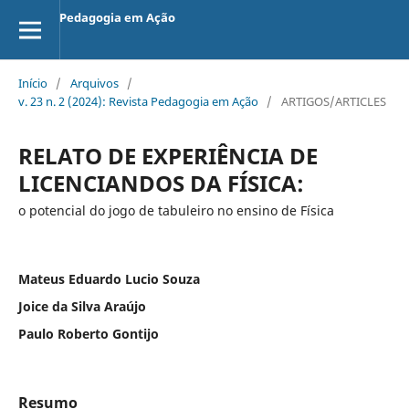
Pedagogia em Ação
Início
/
Arquivos
/
v. 23 n. 2 (2024): Revista Pedagogia em Ação
/
ARTIGOS/ARTICLES
RELATO DE EXPERIÊNCIA DE
LICENCIANDOS DA FÍSICA:
o potencial do jogo de tabuleiro no ensino de Física
Mateus Eduardo Lucio Souza
Joice da Silva Araújo
Paulo Roberto Gontijo
Resumo