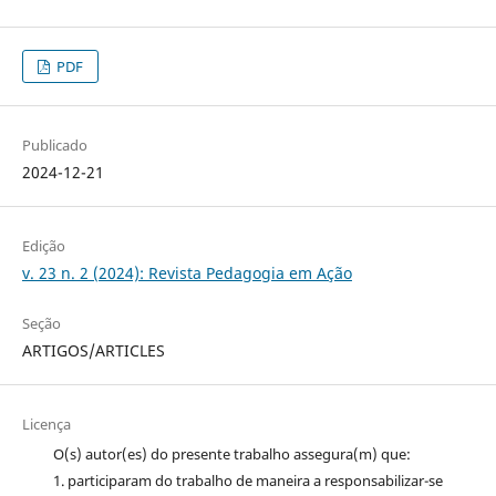
PDF
Publicado
2024-12-21
Edição
v. 23 n. 2 (2024): Revista Pedagogia em Ação
Seção
ARTIGOS/ARTICLES
Licença
O(s) autor(es) do presente trabalho assegura(m) que:
1. participaram do trabalho de maneira a responsabilizar-se