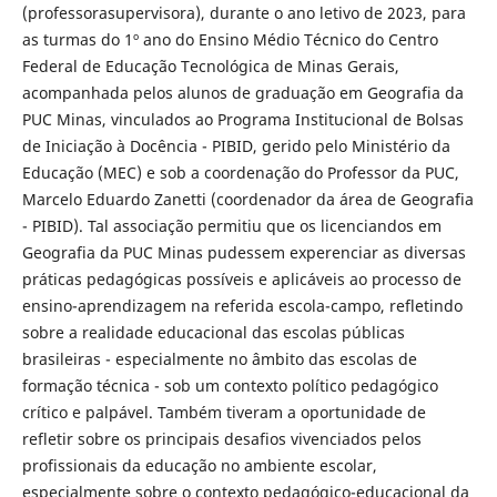
(professorasupervisora), durante o ano letivo de 2023, para
as turmas do 1º ano do Ensino Médio Técnico do Centro
Federal de Educação Tecnológica de Minas Gerais,
acompanhada pelos alunos de graduação em Geografia da
PUC Minas, vinculados ao Programa Institucional de Bolsas
de Iniciação à Docência - PIBID, gerido pelo Ministério da
Educação (MEC) e sob a coordenação do Professor da PUC,
Marcelo Eduardo Zanetti (coordenador da área de Geografia
- PIBID). Tal associação permitiu que os licenciandos em
Geografia da PUC Minas pudessem experenciar as diversas
práticas pedagógicas possíveis e aplicáveis ao processo de
ensino-aprendizagem na referida escola-campo, refletindo
sobre a realidade educacional das escolas públicas
brasileiras - especialmente no âmbito das escolas de
formação técnica - sob um contexto político pedagógico
crítico e palpável. Também tiveram a oportunidade de
refletir sobre os principais desafios vivenciados pelos
profissionais da educação no ambiente escolar,
especialmente sobre o contexto pedagógico-educacional da