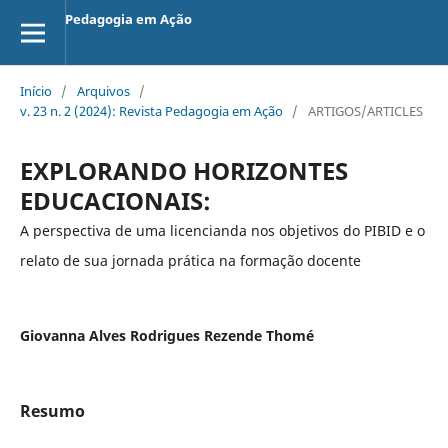
Pedagogia em Ação
Início
/
Arquivos
/
v. 23 n. 2 (2024): Revista Pedagogia em Ação
/
ARTIGOS/ARTICLES
EXPLORANDO HORIZONTES
EDUCACIONAIS:
A perspectiva de uma licencianda nos objetivos do PIBID e o
relato de sua jornada prática na formação docente
Giovanna Alves Rodrigues Rezende Thomé
Resumo