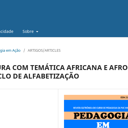
vacidade
Sobre
gogia em Ação
/
ARTIGOS/ARTICLES
URA COM TEMÁTICA AFRICANA E AFRO
CLO DE ALFABETIZAÇÃO