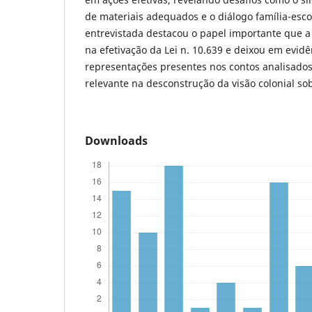
de materiais adequados e o diálogo família-escol
entrevistada destacou o papel importante que 
na efetivação da Lei n. 10.639 e deixou em evid
representações presentes nos contos analisado
relevante na desconstrução da visão colonial so
Downloads