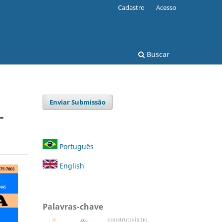
Cadastro
Acesso
Buscar
Enviar Submissão
-
Português
English
Palavras-chave
construtivismo.