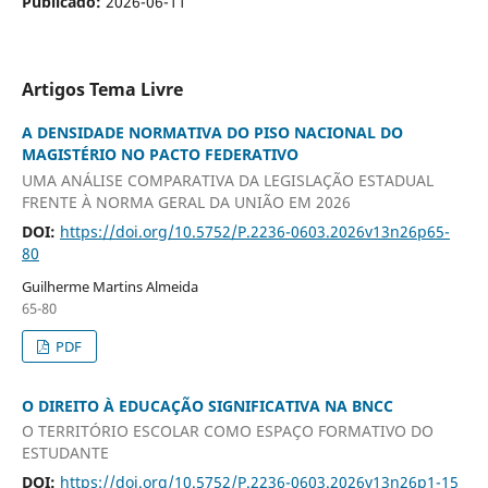
Publicado:
2026-06-11
Artigos Tema Livre
A DENSIDADE NORMATIVA DO PISO NACIONAL DO
MAGISTÉRIO NO PACTO FEDERATIVO
UMA ANÁLISE COMPARATIVA DA LEGISLAÇÃO ESTADUAL
FRENTE À NORMA GERAL DA UNIÃO EM 2026
DOI:
https://doi.org/10.5752/P.2236-0603.2026v13n26p65-
80
Guilherme Martins Almeida
65-80
PDF
O DIREITO À EDUCAÇÃO SIGNIFICATIVA NA BNCC
O TERRITÓRIO ESCOLAR COMO ESPAÇO FORMATIVO DO
ESTUDANTE
DOI:
https://doi.org/10.5752/P.2236-0603.2026v13n26p1-15