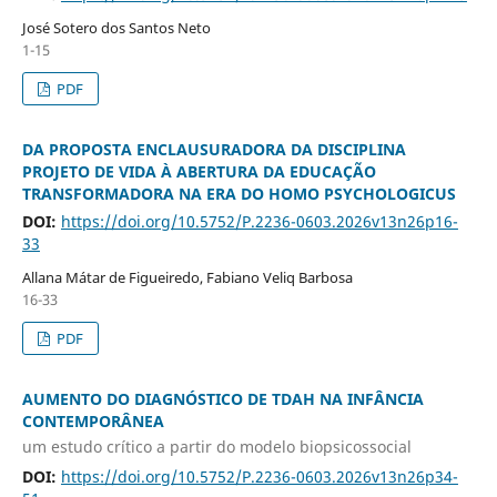
José Sotero dos Santos Neto
1-15
PDF
DA PROPOSTA ENCLAUSURADORA DA DISCIPLINA
PROJETO DE VIDA À ABERTURA DA EDUCAÇÃO
TRANSFORMADORA NA ERA DO HOMO PSYCHOLOGICUS
DOI:
https://doi.org/10.5752/P.2236-0603.2026v13n26p16-
33
Allana Mátar de Figueiredo, Fabiano Veliq Barbosa
16-33
PDF
AUMENTO DO DIAGNÓSTICO DE TDAH NA INFÂNCIA
CONTEMPORÂNEA
um estudo crítico a partir do modelo biopsicossocial
DOI:
https://doi.org/10.5752/P.2236-0603.2026v13n26p34-