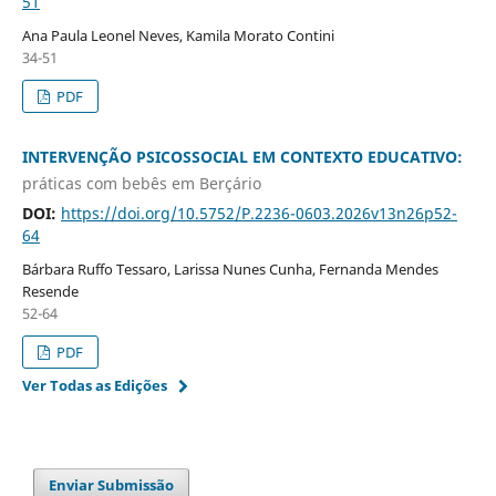
51
Ana Paula Leonel Neves, Kamila Morato Contini
34-51
PDF
INTERVENÇÃO PSICOSSOCIAL EM CONTEXTO EDUCATIVO:
práticas com bebês em Berçário
DOI:
https://doi.org/10.5752/P.2236-0603.2026v13n26p52-
64
Bárbara Ruffo Tessaro, Larissa Nunes Cunha, Fernanda Mendes
Resende
52-64
PDF
Ver Todas as Edições
Enviar Submissão