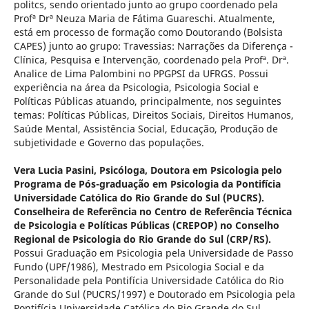
politcs, sendo orientado junto ao grupo coordenado pela
Profª Drª Neuza Maria de Fátima Guareschi. Atualmente,
está em processo de formação como Doutorando (Bolsista
CAPES) junto ao grupo: Travessias: Narrações da Diferença -
Clínica, Pesquisa e Intervenção, coordenado pela Profª. Drª.
Analice de Lima Palombini no PPGPSI da UFRGS. Possui
experiência na área da Psicologia, Psicologia Social e
Políticas Públicas atuando, principalmente, nos seguintes
temas: Políticas Públicas, Direitos Sociais, Direitos Humanos,
Saúde Mental, Assistência Social, Educação, Produção de
subjetividade e Governo das populações.
Vera Lucia Pasini,
Psicóloga, Doutora em Psicologia pelo
Programa de Pós-graduação em Psicologia da Pontifícia
Universidade Católica do Rio Grande do Sul (PUCRS).
Conselheira de Referência no Centro de Referência Técnica
de Psicologia e Políticas Públicas (CREPOP) no Conselho
Regional de Psicologia do Rio Grande do Sul (CRP/RS).
Possui Graduação em Psicologia pela Universidade de Passo
Fundo (UPF/1986), Mestrado em Psicologia Social e da
Personalidade pela Pontifícia Universidade Católica do Rio
Grande do Sul (PUCRS/1997) e Doutorado em Psicologia pela
Pontifícia Universidade Católica do Rio Grande do Sul