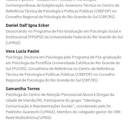
Contemporâneas de Subjetivação. Assessora Técnica no Centro de
Referência Técnica de Psicologia e Políticas Públicas (CREPOP) no
Conselho Regional de Psicologia do Rio Grande do Sul (CRP/RS).
Daniel Dall'Igna Ecker
Doutorando no Programa de Pós-Graduação em Psicologia Social e
Institucional (PPGPSI) da Universidade Federal do Rio Grande do Sul
(UFRGS)
Vera Lucia Pasini
Psicóloga, Doutora em Psicologia pelo Programa de Pós-graduação
em Psicologia da Pontifícia Universidade Católica do Rio Grande do
Sul (PUCRS). Conselheira de Referência no Centro de Referência
Técnica de Psicologia e Políticas Públicas (CREPOP) no Conselho
Regional de Psicologia do Rio Grande do Sul (CRP/RS).
Samantha Torres
Psicóloga do Centro de Atenção Psicossocial Alcool e Drogas da
cidade de Viamão/RS. Participante do grupo “Ideologia,
Comunicação e Representações Sociais”, coordenado pelo Dr.
Pedrinho Guareschi (UFRGS). Membro do colegiado gestor do CRR-
Rede Multicêntrica/UFRGS