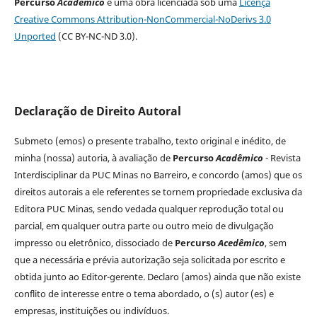
Percurso
Acadêmico
é uma obra licenciada sob uma
Licença
Creative Commons Attribution-NonCommercial-NoDerivs 3.0
Unported
(CC BY-NC-ND 3.0).
Declaração de Direito Autoral
Submeto (emos) o presente trabalho, texto original e inédito, de
minha (nossa) autoria, à avaliação de
Percurso
Acadêmico
- Revista
Interdisciplinar da PUC Minas no Barreiro, e concordo (amos) que os
direitos autorais a ele referentes se tornem propriedade exclusiva da
Editora PUC Minas, sendo vedada qualquer reprodução total ou
parcial, em qualquer outra parte ou outro meio de divulgação
impresso ou eletrônico, dissociado de
Percurso
Acedêmico
, sem
que a necessária e prévia autorização seja solicitada por escrito e
obtida junto ao Editor-gerente. Declaro (amos) ainda que não existe
conflito de interesse entre o tema abordado, o (s) autor (es) e
empresas, instituições ou indivíduos.