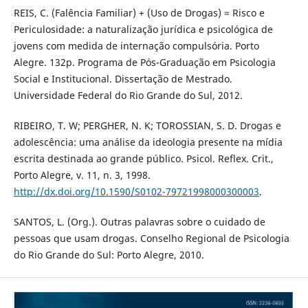
REIS, C. (Falência Familiar) + (Uso de Drogas) = Risco e
Periculosidade: a naturalização jurídica e psicológica de
jovens com medida de internação compulsória. Porto
Alegre. 132p. Programa de Pós-Graduação em Psicologia
Social e Institucional. Dissertação de Mestrado.
Universidade Federal do Rio Grande do Sul, 2012.
RIBEIRO, T. W; PERGHER, N. K; TOROSSIAN, S. D. Drogas e
adolescência: uma análise da ideologia presente na mídia
escrita destinada ao grande público. Psicol. Reflex. Crit.,
Porto Alegre, v. 11, n. 3, 1998.
http://dx.doi.org/10.1590/S0102-79721998000300003
.
SANTOS, L. (Org.). Outras palavras sobre o cuidado de
pessoas que usam drogas. Conselho Regional de Psicologia
do Rio Grande do Sul: Porto Alegre, 2010.