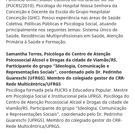
(PUCRS/2010). Psicóloga do Hospital Nossa Senhora da
Conceição e Docente da Escola do Grupo Hospitalar
Conceição (GHC). Possui experiência nas áreas de Saúde
Coletiva, Políticas Públicas e Psicologia Social, atuando
principalmente nos seguintes temas: Sistema Único de
Saúde, Residências Multiprofissionais em Saúde, Atenção
Primária à Saúde e Formação.
Samantha Torres,
Psicóloga do Centro de Atenção
Psicossocial Alcool e Drogas da cidade de Viamão/RS.
Participante do grupo “Ideologia, Comunicação e
Representações Sociais”, coordenado pelo Dr. Pedrinho
Guareschi (UFRGS). Membro do colegiado gestor do CRR-
Rede Multicêntrica/UFRGS
Psicóloga formada pela PUCRS e Educadora Popular. Mestre
em Psicologia Social e Institucional pela UFRGS. Psicóloga do
Centro de Atenção Psicossocial Alcool e Drogas da cidade de
Viamão/RS. Participante do grupo “Ideologia, Comunicação
e Representações Sociais”, coordenado pelo Dr. Pedrinho
Guareschi (UFRGS). Membro do colegiado gestor do CRR-
Rede Multicêntrica/UFRGS.