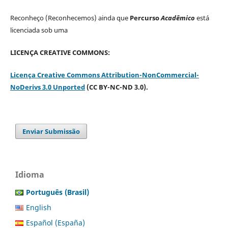
Reconheço (Reconhecemos) ainda que
Percurso
Acadêmico
está
licenciada sob uma
LICENÇA CREATIVE COMMONS:
Licença Creative Commons Attribution-NonCommercial-
NoDerivs 3.0 Unported
(CC BY-NC-ND 3.0).
Enviar Submissão
Idioma
Português (Brasil)
English
Español (España)