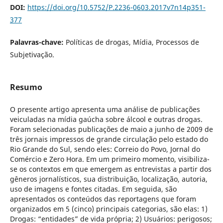
DOI:
https://doi.org/10.5752/P.2236-0603.2017v7n14p351-
377
Palavras-chave:
Políticas de drogas, Mídia, Processos de
Subjetivação.
Resumo
O presente artigo apresenta uma análise de publicações
veiculadas na mídia gaúcha sobre álcool e outras drogas.
Foram selecionadas publicações de maio a junho de 2009 de
três jornais impressos de grande circulação pelo estado do
Rio Grande do Sul, sendo eles: Correio do Povo, Jornal do
Comércio e Zero Hora. Em um primeiro momento, visibiliza-
se os contextos em que emergem as entrevistas a partir dos
gêneros jornalísticos, sua distribuição, localização, autoria,
uso de imagens e fontes citadas. Em seguida, são
apresentados os conteúdos das reportagens que foram
organizados em 5 (cinco) principais categorias, são elas: 1)
Drogas: “entidades” de vida própria; 2) Usuários: perigosos;