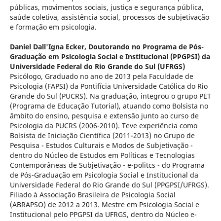
públicas, movimentos sociais, justiça e segurança pública,
saúde coletiva, assistência social, processos de subjetivação
e formação em psicologia.
Daniel Dall'Igna Ecker,
Doutorando no Programa de Pós-
Graduação em Psicologia Social e Institucional (PPGPSI) da
Universidade Federal do Rio Grande do Sul (UFRGS)
Psicólogo, Graduado no ano de 2013 pela Faculdade de
Psicologia (FAPSI) da Pontifícia Universidade Católica do Rio
Grande do Sul (PUCRS). Na graduação, integrou o grupo PET
(Programa de Educação Tutorial), atuando como Bolsista no
âmbito do ensino, pesquisa e extensão junto ao curso de
Psicologia da PUCRS (2006-2010). Teve experiência como
Bolsista de Iniciação Científica (2011-2013) no Grupo de
Pesquisa - Estudos Culturais e Modos de Subjetivação -
dentro do Núcleo de Estudos em Políticas e Tecnologias
Contemporâneas de Subjetivação - e-politcs - do Programa
de Pós-Graduação em Psicologia Social e Institucional da
Universidade Federal do Rio Grande do Sul (PPGPSI/UFRGS).
Filiado à Associação Brasileira de Psicologia Social
(ABRAPSO) de 2012 a 2013. Mestre em Psicologia Social e
Institucional pelo PPGPSI da UFRGS, dentro do Núcleo e-