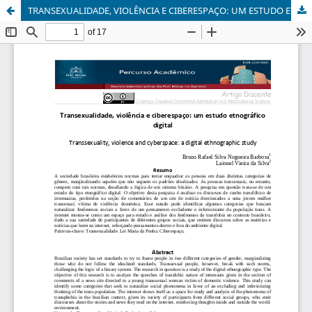
TRANSEXUALIDADE, VIOLÊNCIA E CIBERESPAÇO: UM ESTUDO ETNOGRÁFICO DIGITAL