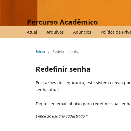
Percurso Acadêmico
Atual
Arquivos
Anúncios
Política de Pri
Início
/
Redefinir senha
Redefinir senha
Por razões de segurança, este sistema envia po
senha atual.
Digite seu email abaixo para redefinir sua senh
E-mail do usuário cadastrado
*