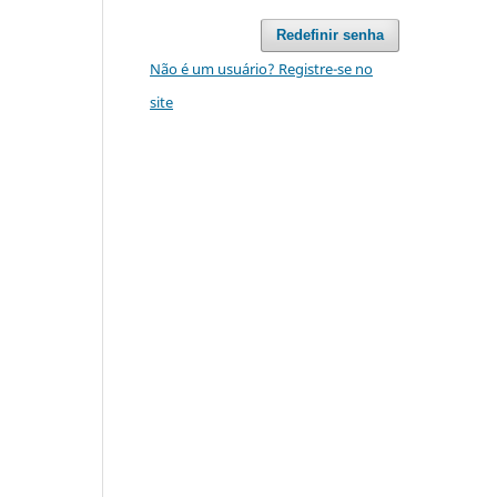
Redefinir senha
Não é um usuário? Registre-se no
site