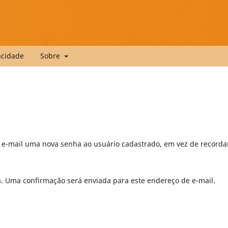
vacidade
Sobre
r e-mail uma nova senha ao usuário cadastrado, em vez de recorda
a. Uma confirmação será enviada para este endereço de e-mail.